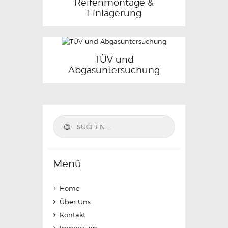
Reifenmontage &
Einlagerung
TÜV und
Abgasuntersuchung
Suchen
nach:
Menü
Home
Über Uns
Kontakt