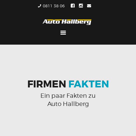
0811 38 06
HOME
ÜBER UNS
KONTAKT
IMPRESSUM
FIRMEN
FAKTEN
Ein paar Fakten zu
Auto Hallberg