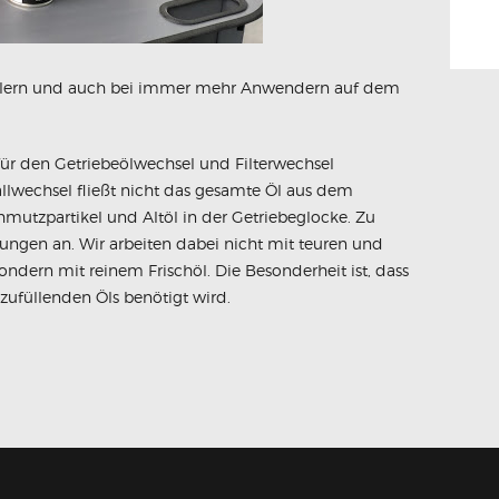
tellern und auch bei immer mehr Anwendern auf dem
l für den Getriebeölwechsel und Filterwechsel
llwechsel fließt nicht das gesamte Öl aus dem
hmutzpartikel und Altöl in der Getriebeglocke. Zu
ungen an. Wir arbeiten dabei nicht mit teuren und
ondern mit reinem Frischöl. Die Besonderheit ist, dass
nzufüllenden Öls benötigt wird.