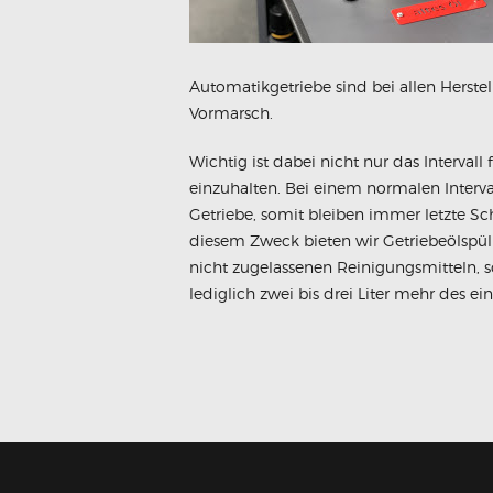
Automatikgetriebe sind bei allen Hers
Vormarsch.
Wichtig ist dabei nicht nur das Interval
einzuhalten. Bei einem normalen Interva
Getriebe, somit bleiben immer letzte Sc
diesem Zweck bieten wir Getriebeölspül
nicht zugelassenen Reinigungsmitteln, s
lediglich zwei bis drei Liter mehr des ei