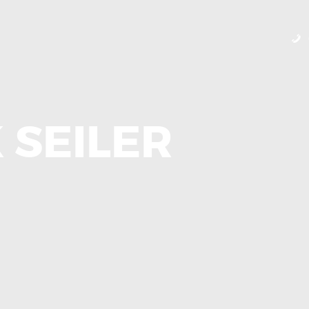
HOME
ÜBER UNS
KONTAKT
IMPRESSUM
 SEILER