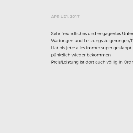
APRIL 21, 2017
Sehr freundliches und engagiertes Unte
Wartungen und Leistungssteigerungen/T
Hat bis jetzt alles immer super geklap
pünktlich wieder bekommen.
Preis/Leistung ist dort auch völlig in O