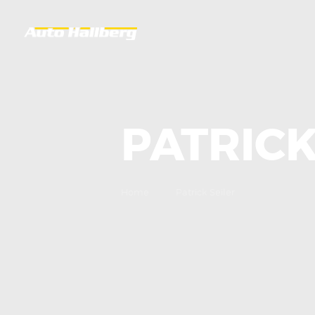
PATRICK
Home
Patrick Seiler