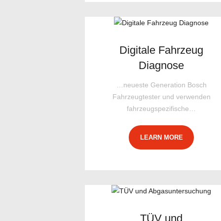
Digitale Fahrzeug
Diagnose
…neueste Generation Bosch
Fahrzeugtester und verwenden
fahrzeugspezifische…
LEARN MORE
TÜV und