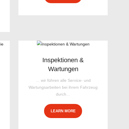
Inspektionen &
Wartungen
… wir führen alle Service- und
Wartungsarbeiten bei ihrem Fahrzeug
durch…
LEARN MORE