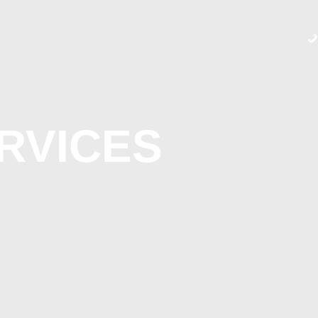
HOME
ÜBER UNS
KONTAKT
IMPRESSUM
RVICES