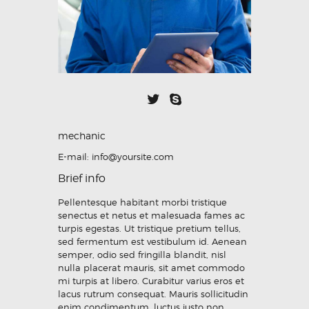
mechanic
E-mail:
info@yoursite.com
Brief info
Pellentesque habitant morbi tristique
senectus et netus et malesuada fames ac
turpis egestas. Ut tristique pretium tellus,
sed fermentum est vestibulum id. Aenean
semper, odio sed fringilla blandit, nisl
nulla placerat mauris, sit amet commodo
mi turpis at libero. Curabitur varius eros et
lacus rutrum consequat. Mauris sollicitudin
enim condimentum, luctus justo non,