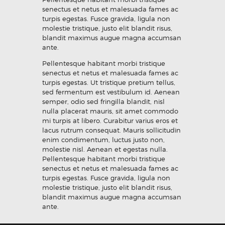
senectus et netus et malesuada fames ac
turpis egestas. Fusce gravida, ligula non
molestie tristique, justo elit blandit risus,
blandit maximus augue magna accumsan
ante.
Pellentesque habitant morbi tristique
senectus et netus et malesuada fames ac
turpis egestas. Ut tristique pretium tellus,
sed fermentum est vestibulum id. Aenean
semper, odio sed fringilla blandit, nisl
nulla placerat mauris, sit amet commodo
mi turpis at libero. Curabitur varius eros et
lacus rutrum consequat. Mauris sollicitudin
enim condimentum, luctus justo non,
molestie nisl. Aenean et egestas nulla.
Pellentesque habitant morbi tristique
senectus et netus et malesuada fames ac
turpis egestas. Fusce gravida, ligula non
molestie tristique, justo elit blandit risus,
blandit maximus augue magna accumsan
ante.